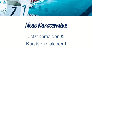
Neue Kurstermine
Jetzt anmelden &
Kurstermin sichern!
Wir freuen auf Sie!
ZUR ANMELDUNG